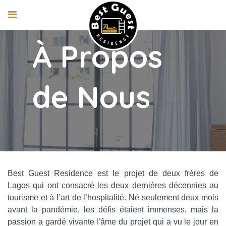
À Propos
de Nous
Best Guest Residence est le projet de deux frères de
Lagos qui ont consacré les deux dernières décennies au
tourisme et à l’art de l’hospitalité. Né seulement deux mois
avant la pandémie, les défis étaient immenses, mais la
passion a gardé vivante l’âme du projet qui a vu le jour en