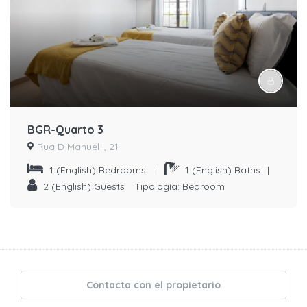
BGR-Quarto 3
Rua D Manuel I, 21
1
(English) Bedrooms
|
1
(English) Baths
|
2
(English) Guests
Tipología:
Bedroom
Contacta con el propietario