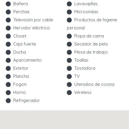
Bañera
Lavavajillas
Perchas
Microondas
Televisión por cable
Productos de higiene
Hervidor eléctrico
personal
Closet
Ropa de cama
Caja fuerte
Secador de pelo
Ducha
Mesa de trabajo
Aparcamiento
Toallas
Extintor
Tostadora
Plancha
TV
Fogon
Utensilios de cocina
Horno
Wireless
Refrigerador