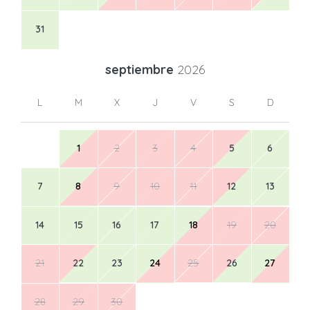
31
septiembre
2026
L
M
X
J
V
S
D
1
2
3
4
5
6
7
8
9
10
11
12
13
14
15
16
17
18
19
20
21
22
23
24
25
26
27
28
29
30