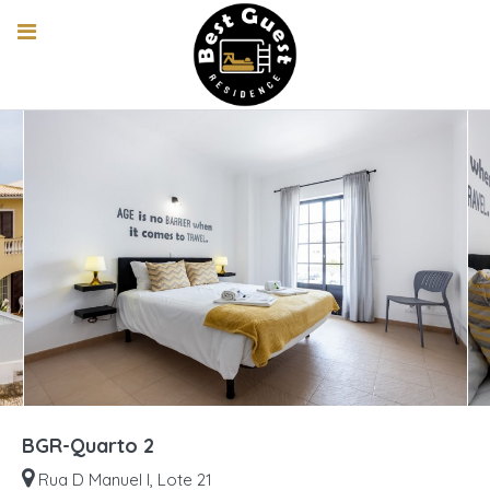
BGR-Quarto 2
Rua D Manuel I, Lote 21