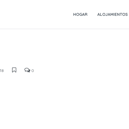
HOGAR
ALOJAMIENTOS
18
0