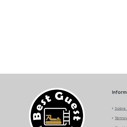
Inform
Sobre 
Términ