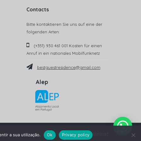
Contacts
Bitte kontaktieren Sie uns auf eine der
folgenden Arten:
(+351) 930 461 001 Kosten für einen
Anruf in ein nationales Mobilfunknetz
bestguestresidence@gmail.com
Alep
YnnovBooking®
Powered by
ntir a sua utilização.
Ok
Privacy policy