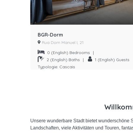
BGR-Dorm
Rua Dom Manuel I, 21
0
(English) Bedrooms
|
) Guests
2
(English) Baths
|
1
(English) Guests
Typologie:
Cascais
Willkom
Unsere wunderbare Stadt bietet wunderschöne S
Landschaften, viele Aktivitäten und Touren, fant