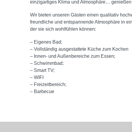
einzigartiges Klima und Atmosphäre… genießen 
Wir bieten unseren Gästen einen qualitativ hochw
freundliche und entspannende Atmosphäre in ein
der sie sich wohlfühlen können:
– Eigenes Bad;
– Vollständig ausgestattete Küche zum Kochen
– Innen- und Außenbereiche zum Essen;
– Schwimmbad;
– Smart TV;
– WIFI
– Freizeitbereich;
– Barbecue