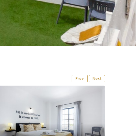
Prev
Next