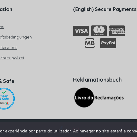
ation
(English) Secure Payments
ns
äftsbedingungen
tiere uns
chutz polizei
Reklamationsbuch
& Safe
or experiência por parte do utilizador. Ao navegar no site estará a conse