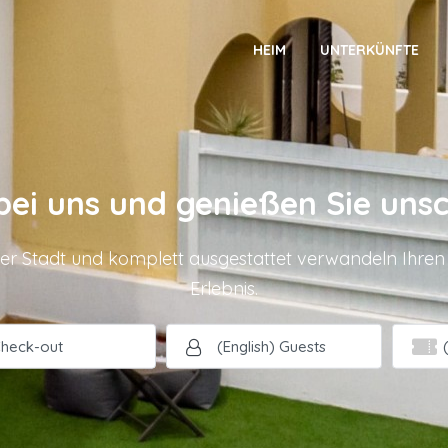
HEIM
UNTERKÜNFTE
 bei uns und genießen Sie uns
r Stadt und komplett ausgestattet verwandeln Ihren A
Erlebnis.