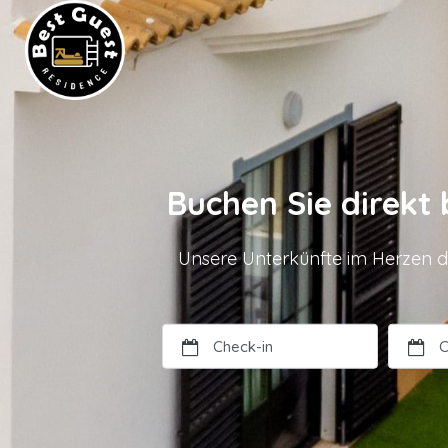
Buchen Sie direkt
Unsere Unterkünfte im Herzen de